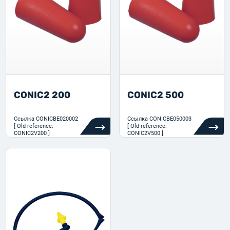
CONIC2 200
CONIC2 500
Ссылка
CONICBE020002
Ссылка
CONICBE050003
[ Old reference:
[ Old reference:
CONIC2V200 ]
CONIC2V500 ]