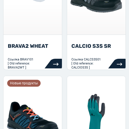
BRAVA2 WHEAT
CALCIO S3S SR
Ссылка
BRAV101
Ссылка
CALCS3S01
[ Old reference:
[ Old reference:
BRAVA2WT ]
CALCIOS3S ]
Новые продукты