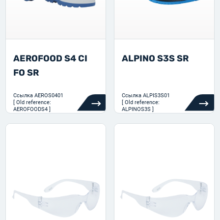
AEROFOOD S4 CI
ALPINO S3S SR
FO SR
Ссылка
AEROS0401
Ссылка
ALPIS3S01
[ Old reference:
[ Old reference:
AEROFOODS4 ]
ALPINOS3S ]