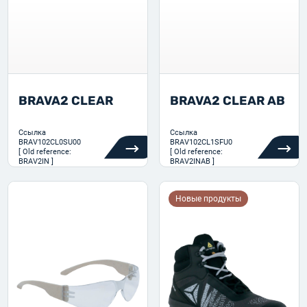
BRAVA2 CLEAR
BRAVA2 CLEAR AB
Ссылка
Ссылка
BRAV102CL0SU00
BRAV102CL1SFU0
[ Old reference:
[ Old reference:
BRAV2IN ]
BRAV2INAB ]
Новые продукты