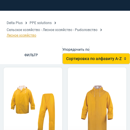
Delta Plus
PPE solutions
Сельское хозяйство - Лесное хозяйство - Рыболовство
Лесное хозяйство
Упорядочить по
ФИЛЬТР
Сортировка по алфавиту A-Z