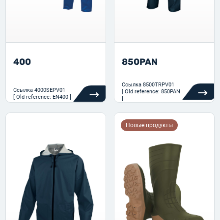
400
850PAN
Ссылка
8500TRPV01
Ссылка
4000SEPV01
[ Old reference: 850PAN
[ Old reference: EN400 ]
]
Новые продукты