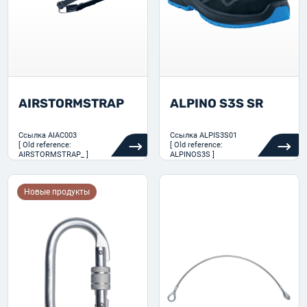
AIRSTORMSTRAP
ALPINO S3S SR
Ссылка
AIAC003
Ссылка
ALPIS3S01
[ Old reference:
[ Old reference:
AIRSTORMSTRAP_ ]
ALPINOS3S ]
Новые продукты