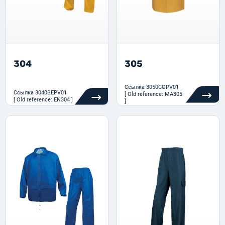
304
305
Ссылка
3050COPV01
Ссылка
3040SEPV01
[ Old reference: MA305
[ Old reference: EN304 ]
]