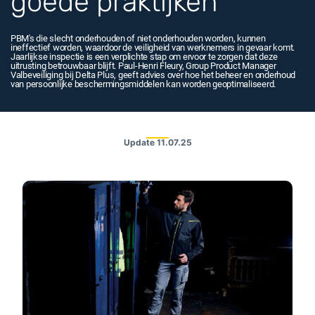
goede praktijken
PBM's die slecht onderhouden of niet onderhouden worden, kunnen
ineffectief worden, waardoor de veiligheid van werknemers in gevaar komt.
Jaarlijkse inspectie is een verplichte stap om ervoor te zorgen dat deze
uitrusting betrouwbaar blijft. Paul-Henri Fleury, Group Product Manager
Valbeveiliging bij Delta Plus, geeft advies over hoe het beheer en onderhoud
van persoonlijke beschermingsmiddelen kan worden geoptimaliseerd.
Update
11.07.25