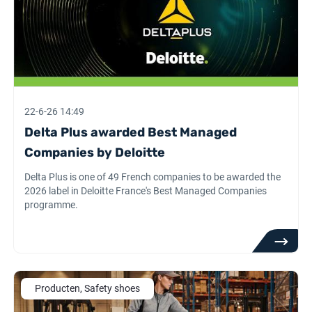
22-6-26 14:49
Delta Plus awarded Best Managed
Companies by Deloitte
Delta Plus is one of 49 French companies to be awarded the
2026 label in Deloitte France's Best Managed Companies
programme.
Producten, Safety shoes