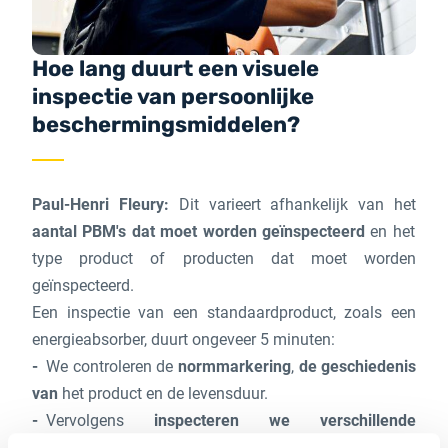
Hoe lang duurt een visuele
inspectie van persoonlijke
beschermingsmiddelen?
Paul-Henri Fleury:
Dit varieert afhankelijk van het
aantal PBM's dat moet worden geïnspecteerd
en het
type product of producten dat moet worden
geïnspecteerd.
Een inspectie van een standaardproduct, zoals een
energieabsorber, duurt ongeveer 5 minuten:
We controleren de
normmarkering
,
de geschiedenis
van
het product en de levensduur.
Vervolgens
inspecteren we verschillende
elementen
die essentieel zijn voor de goede werking