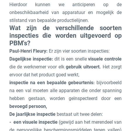
Hierdoor kunnen we anticiperen op de
onbeschikbaarheid van apparatuur en mogelijk de
stilstand van bepaalde productielijnen.
Wat zijn de verschillende soorten
inspecties die worden uitgevoerd op
PBM's?
Paul-Henri Fleury:
Er zijn vier soorten inspecties:
Dagelijkse inspectie:
dit is een snelle
visuele controle
die de werknemer voor elk
gebruik uitvoert.
Het zorgt
ervoor dat het product goed werkt,
inspectie na een bepaalde gebeurtenis:
bijvoorbeeld
na een val moeten alle apparaten die onder spanning
hebben gestaan, worden geïnspecteerd door een
bevoegd persoon,
De jaarlijkse inspectie
bestaat uit twee delen:
een visuele inspectie
(gewijd aan het merendeel van
de persoonlijke beschermingsmiddelen tegen vallen)