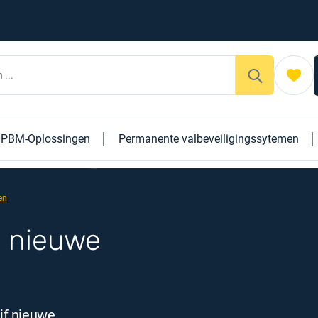
PBM-Oplossingen
Permanente valbeveiligingssytemen
en
5 nieuwe
ijf nieuwe