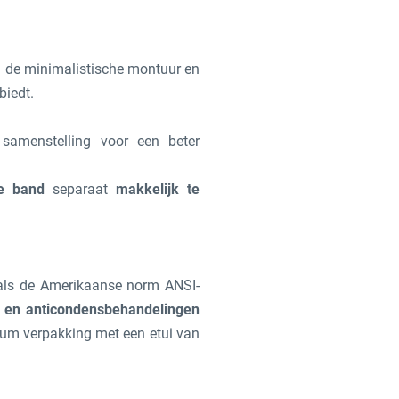
in de minimalistische montuur en
biedt.
samenstelling voor een beter
he band
separaat
makkelijk te
ls de Amerikaanse norm ANSI-
- en anticondensbehandelingen
ium verpakking met een etui van