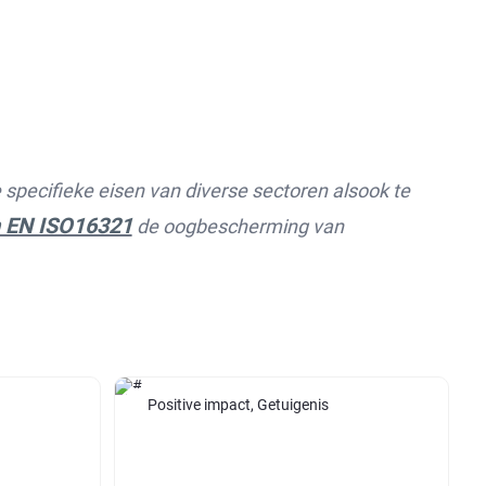
 specifieke eisen van diverse sectoren alsook te
m EN ISO16321
de oogbescherming van
Positive impact, Getuigenis