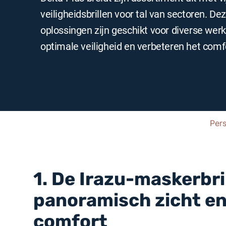
veiligheidsbrillen voor tal van sectoren. D
oplossingen zijn geschikt voor diverse wer
optimale veiligheid en verbeteren het comf
Per
1. De Irazu-maskerbri
panoramisch zicht en
comfort