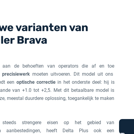
we varianten van
ler Brava
t aan de behoeften van operators die af en toe
 precisiewerk
moeten uitvoeren. Dit model uit ons
edt een
optische correctie
in het onderste deel: hij is
gaande van +1.0 tot +2,5. Met dit betaalbare model is
ze, meestal duurdere oplossing, toegankelijk te maken
teeds strengere eisen op het gebied van
 aanbestedingen, heeft Delta Plus ook een