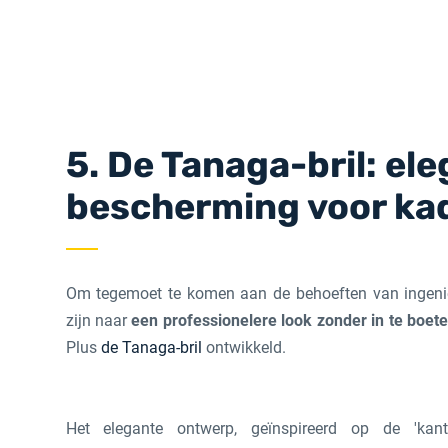
5. De Tanaga-bril: ele
bescherming voor ka
Om tegemoet te komen aan de behoeften van ingenie
zijn naar
een professionelere look zonder in te boe
Plus
de Tanaga-bril
ontwikkeld.
Het elegante ontwerp, geïnspireerd op de 'kanto