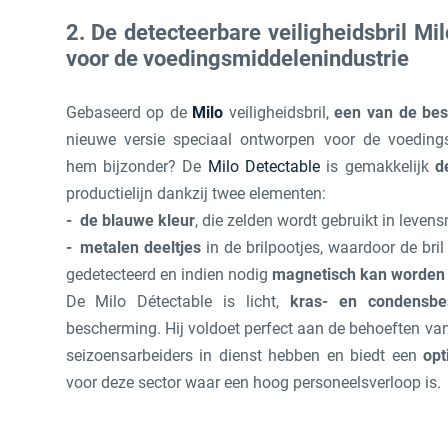
2. De detecteerbare veiligheidsbril Mil
voor de voedingsmiddelenindustrie
Gebaseerd op de
Milo
veiligheidsbril,
een van de best
nieuwe versie speciaal ontworpen voor de voeding
hem bijzonder? De
Milo Detectable
is gemakkelijk
d
productielijn dankzij twee elementen:
de blauwe kleur
, die zelden wordt gebruikt in leven
metalen deeltjes
in de brilpootjes, waardoor de bri
gedetecteerd en indien nodig
magnetisch kan worden
De Milo Détectable is licht,
kras- en condensbe
bescherming. Hij voldoet perfect aan de behoeften va
seizoensarbeiders in dienst hebben en biedt een
opt
voor deze sector waar een hoog personeelsverloop is.