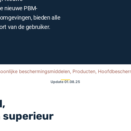
eze nieuwe PBM-
komgevingen, bieden alle
ort van de gebruiker.
soonlijke beschermingsmiddelen, Producten, Hoofdbescher
Update
01.08.25
l,
 superieur