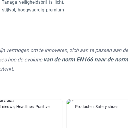
 Tanaga veiligheidsbril is licht,
 stijlvol, hoogwaardig premium
zijn vermogen om te innoveren, zich aan te passen aan de
van de norm EN166 naar de nor
ies hoe de evolutie
sterkt.
l nieuws, Headlines, Positive
Producten, Safety shoes