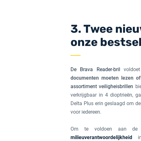
3. Twee nieu
onze bestsel
De Brava Reader-bril
voldoe
documenten moeten lezen of
assortiment veiligheisbrillen
bi
verkrijgbaar in 4 dioptrieën, 
Delta Plus erin geslaagd om de
voor iedereen.
Om te voldoen aan de s
milieuverantwoordelijkheid
in