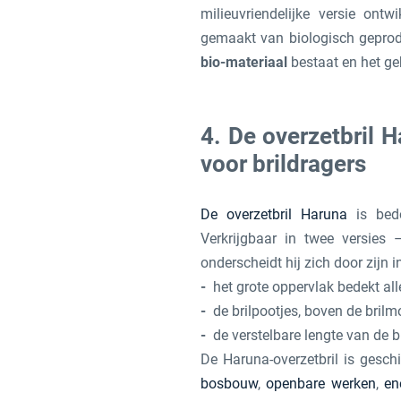
milieuvriendelijke versie ontw
gemaakt van biologisch geprod
bio-materiaal
bestaat en het ge
4. De overzetbril 
voor brildragers
De overzetbril Haruna
is bed
Verkrijgbaar in twee versies
onderscheidt hij zich door zijn 
het grote oppervlak bedekt all
de brilpootjes, boven de brilmo
de verstelbare lengte van de b
De Haruna-overzetbril is gesch
bosbouw
,
openbare werken
,
en