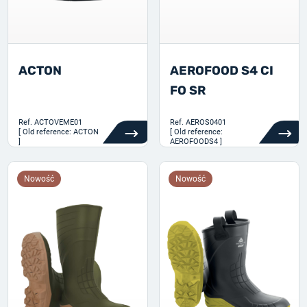
ACTON
AEROFOOD S4 CI
FO SR
Ref.
ACTOVEME01
Ref.
AEROS0401
[ Old reference: ACTON
[ Old reference:
]
AEROFOODS4 ]
Nowość
Nowość