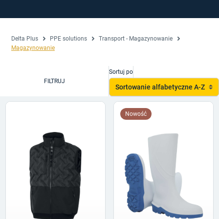
Delta Plus
PPE solutions
Transport - Magazynowanie
Magazynowanie
Sortuj po
FILTRUJ
Sortowanie alfabetyczne A-Z
Nowość