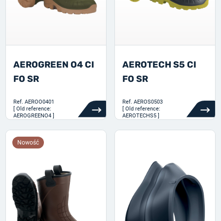
AEROGREEN O4 CI
AEROTECH S5 CI
FO SR
FO SR
Ref.
AEROO0401
Ref.
AEROS0503
[ Old reference:
[ Old reference:
AEROGREENO4 ]
AEROTECHS5 ]
Nowość