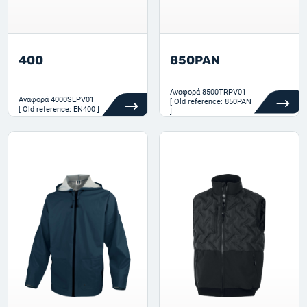
400
850PAN
Αναφορά
8500TRPV01
Αναφορά
4000SEPV01
[ Old reference: 850PAN
[ Old reference: EN400 ]
]