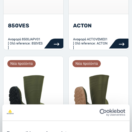
850VES
ACTON
Αναφορά
8500JAPV01
Αναφορά
ACTOVEME01
[ Old reference: 850VES
[ Old reference: ACTON
]
]
Νέα προϊόντα
Νέα προϊόντα