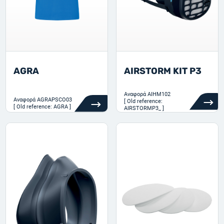
AGRA
AIRSTORM KIT P3
Αναφορά
AIHM102
Αναφορά
AGRAPSCO03
[ Old reference:
[ Old reference: AGRA ]
AIRSTORMP3_ ]