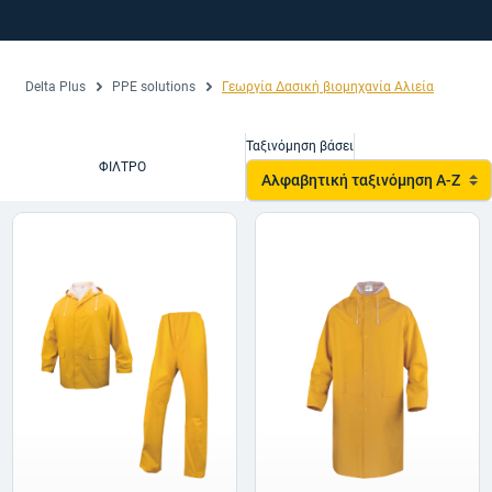
Delta Plus
PPE solutions
Γεωργία Δασική βιομηχανία Αλιεία
Ταξινόμηση βάσει
ΦΊΛΤΡΟ
Αλφαβητική ταξινόμηση A-Z