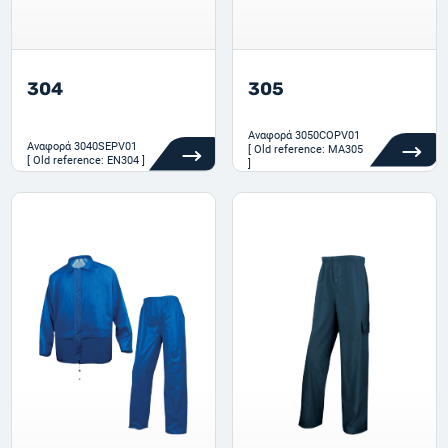
304
305
Αναφορά
3050COPV01
Αναφορά
3040SEPV01
[ Old reference: MA305
[ Old reference: EN304 ]
]