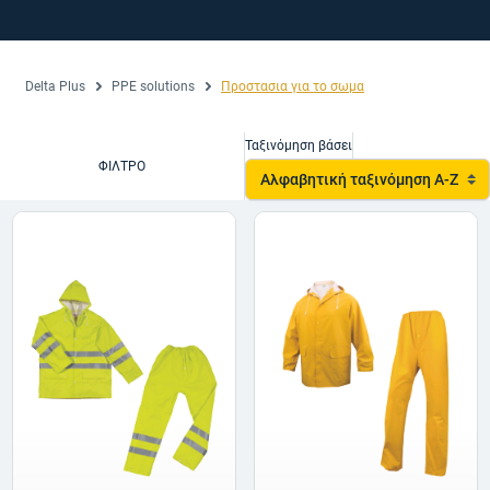
Delta Plus
PPE solutions
Προστασια για το σωμα
Ταξινόμηση βάσει
ΦΊΛΤΡΟ
Αλφαβητική ταξινόμηση A-Z