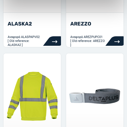
ALASKA2
AREZZO
Αναφορά
ALASPAPV02
Αναφορά
AREZPUPC01
[ Old reference:
[ Old reference: AREZZO
ALASKA2 ]
]