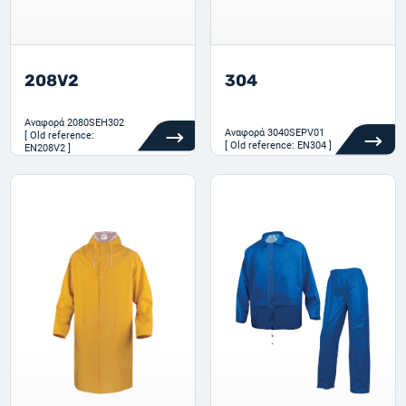
208V2
304
Αναφορά
2080SEH302
Αναφορά
3040SEPV01
[ Old reference:
[ Old reference: EN304 ]
EN208V2 ]