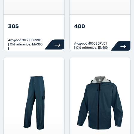
305
400
Αναφορά
3050COPV01
Αναφορά
4000SEPV01
[ Old reference: MA305
[ Old reference: EN400 ]
]