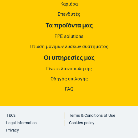
Καριέρα
Επενδυτές
Τα προϊόντα μας
PPE solutions
Πτώση μόνιμων λύσεων συστήματος
Οι υπηρεσίες μας
Γίνετε λιανοπωλητής
Οδηγός επιλογής
FAQ
T&Cs
Terms & Conditions of Use
Legal information
Cookies policy
Privacy