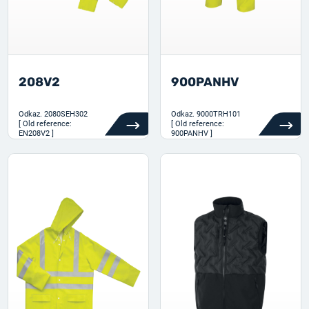
208V2
900PANHV
Odkaz.
2080SEH302
Odkaz.
9000TRH101
[ Old reference:
[ Old reference:
EN208V2 ]
900PANHV ]