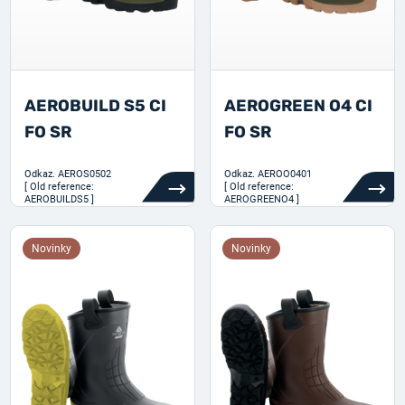
AEROBUILD S5 CI
AEROGREEN O4 CI
FO SR
FO SR
Odkaz.
AEROS0502
Odkaz.
AEROO0401
[ Old reference:
[ Old reference:
AEROBUILDS5 ]
AEROGREENO4 ]
Novinky
Novinky