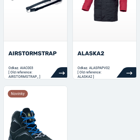
AIRSTORMSTRAP
ALASKA2
Odkaz.
AIAC003
Odkaz.
ALASPAPV02
[ Old reference:
[ Old reference:
AIRSTORMSTRAP_ ]
ALASKA2 ]
Novinky