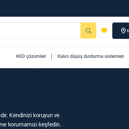
N
KKD çözümleri
Kalıcı düşüş durdurma sistemleri
ıdır. Kendinizi koruyun ve
şitme korumamızı keşfedin.