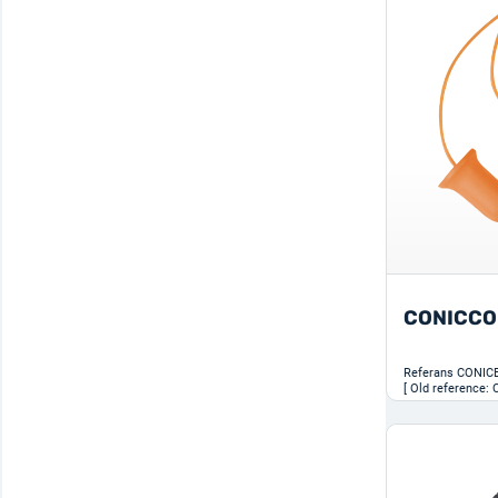
CONICCO
Referans
CONIC
[ Old reference