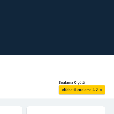
Sıralama Ölçütü
Alfabetik sıralama A-Z