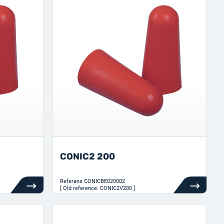
CONIC2 200
Referans
CONICBE020002
[ Old reference: CONIC2V200 ]