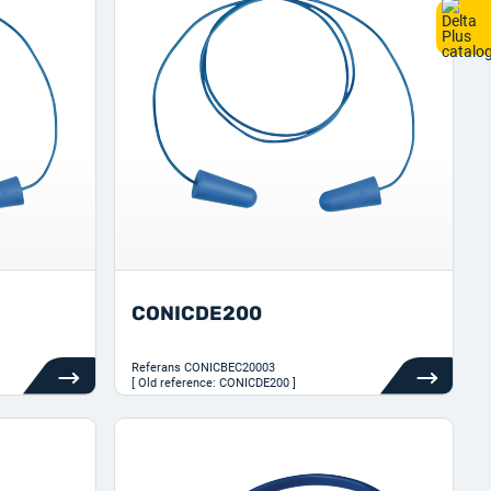
CONICDE200
Referans
CONICBEC20003
[ Old reference: CONICDE200 ]