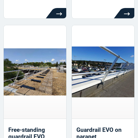
Free-standing
Guardrail EVO on
guardrail EVO
parapet