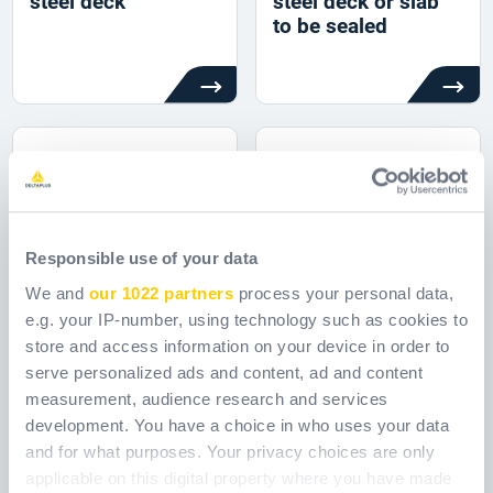
steel deck
steel deck or slab
to be sealed
Responsible use of your data
We and
our 1022 partners
process your personal data,
e.g. your IP-number, using technology such as cookies to
store and access information on your device in order to
serve personalized ads and content, ad and content
measurement, audience research and services
development. You have a choice in who uses your data
and for what purposes. Your privacy choices are only
applicable on this digital property where you have made