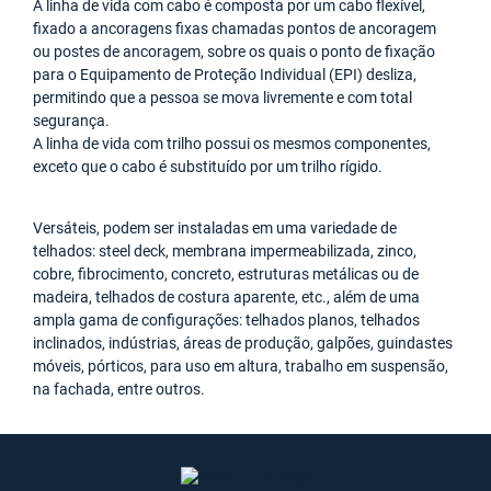
A linha de vida com cabo é composta por um cabo flexível,
fixado a ancoragens fixas chamadas pontos de ancoragem
ou postes de ancoragem, sobre os quais o ponto de fixação
para o Equipamento de Proteção Individual (EPI) desliza,
permitindo que a pessoa se mova livremente e com total
segurança.
A linha de vida com trilho possui os mesmos componentes,
exceto que o cabo é substituído por um trilho rígido.
Versáteis, podem ser instaladas em uma variedade de
telhados: steel deck, membrana impermeabilizada, zinco,
cobre, fibrocimento, concreto, estruturas metálicas ou de
madeira, telhados de costura aparente, etc., além de uma
ampla gama de configurações: telhados planos, telhados
inclinados, indústrias, áreas de produção, galpões, guindastes
móveis, pórticos, para uso em altura, trabalho em suspensão,
na fachada, entre outros.