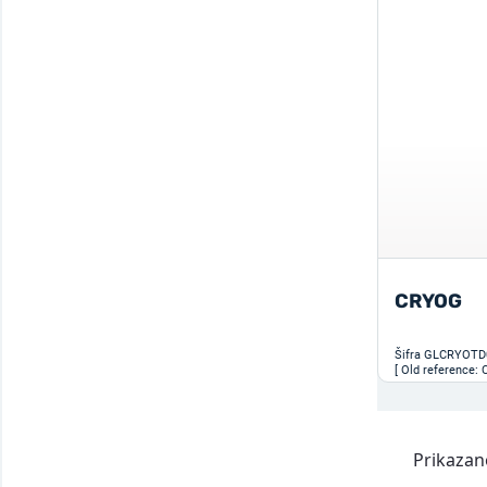
CRYOG
Šifra
GLCRYOTD
[ Old reference:
Prikazano