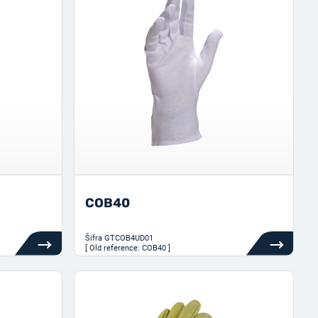
COB40
Šifra
GTCOB4UD01
[ Old reference: COB40 ]