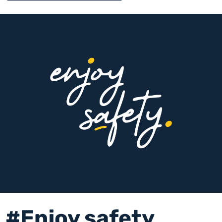
#Enjoy safety