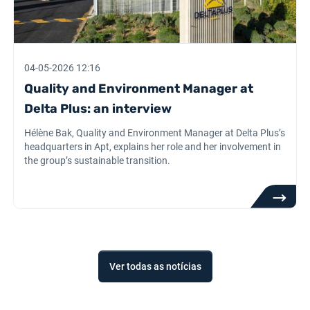
04-05-2026 12:16
Quality and Environment Manager at
Delta Plus: an interview
Hélène Bak, Quality and Environment Manager at Delta Plus’s
headquarters in Apt, explains her role and her involvement in
the group’s sustainable transition.
Ver todas as notícias