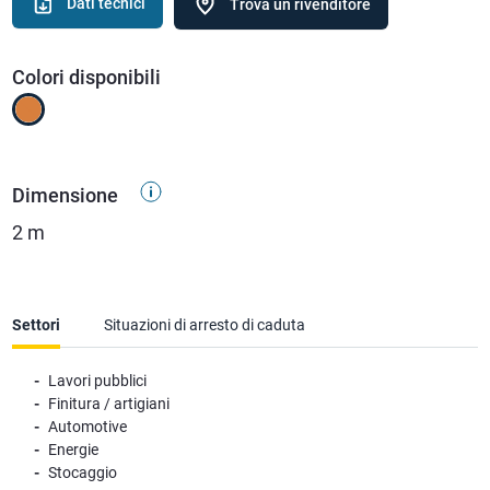
Dati tecnici
Trova un rivenditore
Colori disponibili
Dimensione
2 m
Settori
Situazioni di arresto di caduta
Lavori pubblici
Finitura / artigiani
Automotive
Energie
Stocaggio