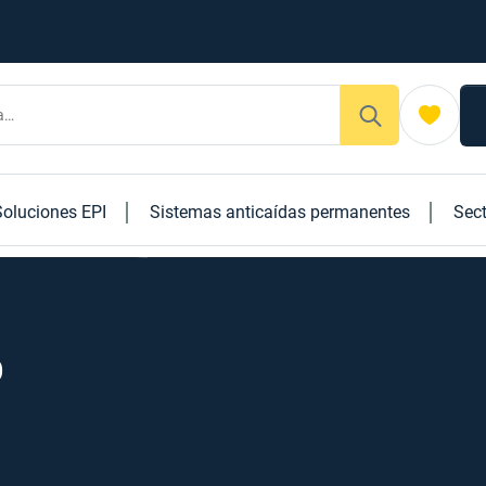
Soluciones EPI
Sistemas anticaídas permanentes
Sec
o