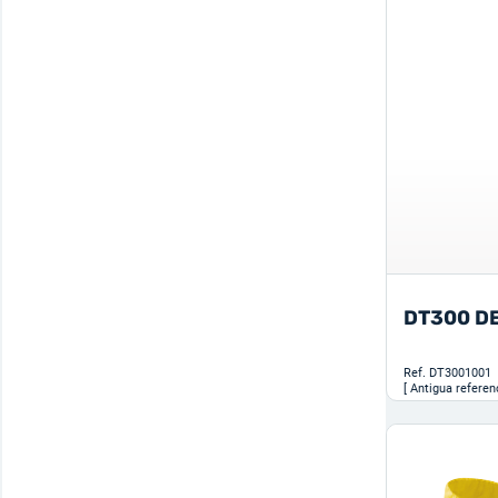
DT300 D
Ref.
DT3001001
[ Antigua referen