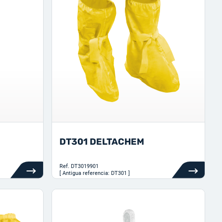
DT301 DELTACHEM
Ref.
DT3019901
[ Antigua referencia: DT301 ]