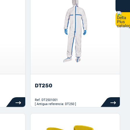
DT250
Ref.
DT2501001
[ Antigua referencia: DT250 ]