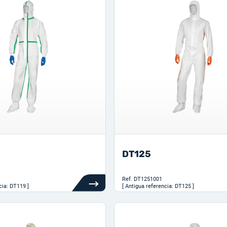
DT125
Ref.
DT1251001
cia: DT119 ]
[ Antigua referencia: DT125 ]