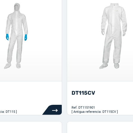
DT115CV
Ref.
DT1151901
cia: DT115 ]
[ Antigua referencia: DT115CV ]