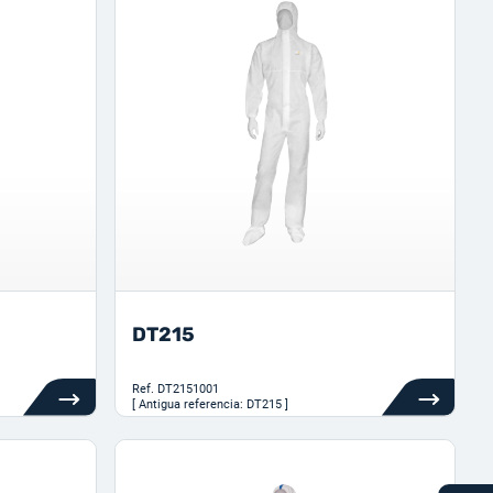
DT215
Ref.
DT2151001
[ Antigua referencia: DT215 ]