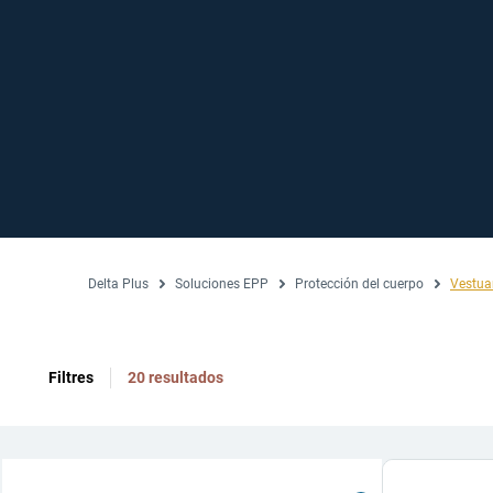
Delta Plus
Soluciones EPP
Protección del cuerpo
Vestua
Filtres
20 resultados