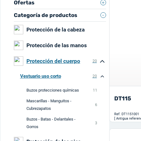
Ofertas
Categoría de productos
Protección de la cabeza
Protección de las manos
Protección del cuerpo
20
Vestuario uso corto
20
Buzos protecciones químicas
11
DT115
Mascarillas - Manguitos -
6
Cubrezapatos
Ref.
DT1151001
[ Antigua referen
Buzos - Batas - Delantales -
3
Gorros